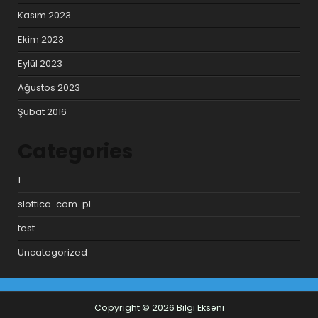
Kasım 2023
Ekim 2023
Eylül 2023
Ağustos 2023
Şubat 2016
Categories
1
slottica-com-pl
test
Uncategorized
Copyright © 2026 Bilgi Ekseni