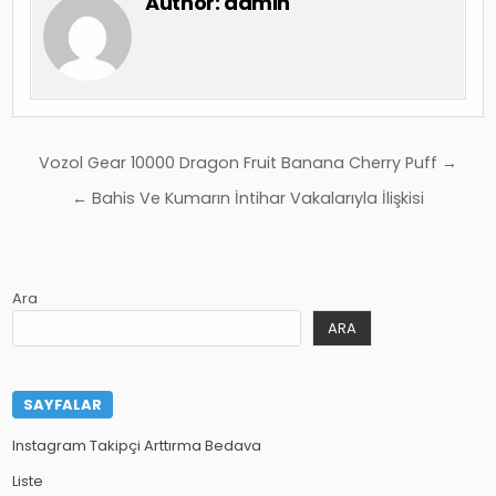
Author:
admin
Yazı
Vozol Gear 10000 Dragon Fruit Banana Cherry Puff →
gezinmesi
← Bahis Ve Kumarın İntihar Vakalarıyla İlişkisi
Ara
ARA
SAYFALAR
Instagram Takipçi Arttırma Bedava
Liste