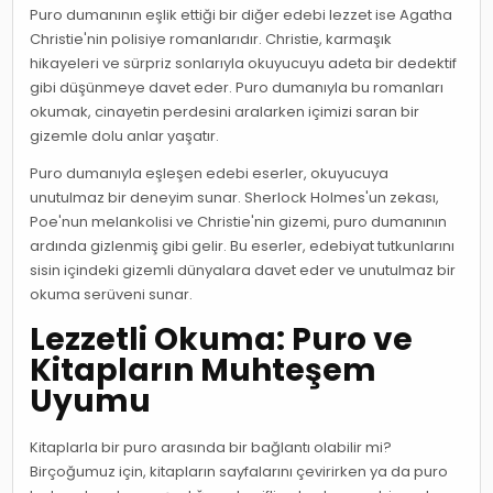
Puro dumanının eşlik ettiği bir diğer edebi lezzet ise Agatha
Christie'nin polisiye romanlarıdır. Christie, karmaşık
hikayeleri ve sürpriz sonlarıyla okuyucuyu adeta bir dedektif
gibi düşünmeye davet eder. Puro dumanıyla bu romanları
okumak, cinayetin perdesini aralarken içimizi saran bir
gizemle dolu anlar yaşatır.
Puro dumanıyla eşleşen edebi eserler, okuyucuya
unutulmaz bir deneyim sunar. Sherlock Holmes'un zekası,
Poe'nun melankolisi ve Christie'nin gizemi, puro dumanının
ardında gizlenmiş gibi gelir. Bu eserler, edebiyat tutkunlarını
sisin içindeki gizemli dünyalara davet eder ve unutulmaz bir
okuma serüveni sunar.
Lezzetli Okuma: Puro ve
Kitapların Muhteşem
Uyumu
Kitaplarla bir puro arasında bir bağlantı olabilir mi?
Birçoğumuz için, kitapların sayfalarını çevirirken ya da puro