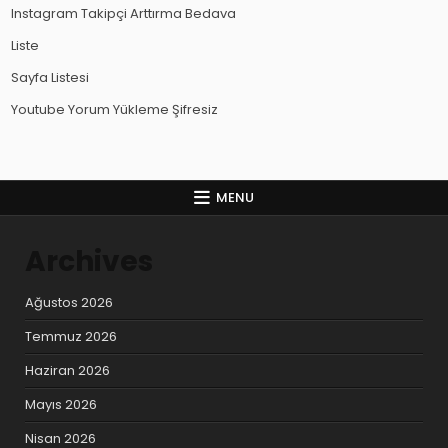
Instagram Takipçi Arttırma Bedava
Liste
Sayfa Listesi
Youtube Yorum Yükleme Şifresiz
MENU
Archives
Ağustos 2026
Temmuz 2026
Haziran 2026
Mayıs 2026
Nisan 2026