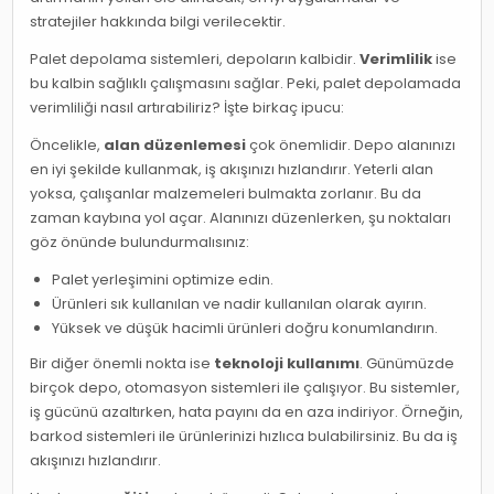
stratejiler hakkında bilgi verilecektir.
Palet depolama sistemleri, depoların kalbidir.
Verimlilik
ise
bu kalbin sağlıklı çalışmasını sağlar. Peki, palet depolamada
verimliliği nasıl artırabiliriz? İşte birkaç ipucu:
Öncelikle,
alan düzenlemesi
çok önemlidir. Depo alanınızı
en iyi şekilde kullanmak, iş akışınızı hızlandırır. Yeterli alan
yoksa, çalışanlar malzemeleri bulmakta zorlanır. Bu da
zaman kaybına yol açar. Alanınızı düzenlerken, şu noktaları
göz önünde bulundurmalısınız:
Palet yerleşimini optimize edin.
Ürünleri sık kullanılan ve nadir kullanılan olarak ayırın.
Yüksek ve düşük hacimli ürünleri doğru konumlandırın.
Bir diğer önemli nokta ise
teknoloji kullanımı
. Günümüzde
birçok depo, otomasyon sistemleri ile çalışıyor. Bu sistemler,
iş gücünü azaltırken, hata payını da en aza indiriyor. Örneğin,
barkod sistemleri ile ürünlerinizi hızlıca bulabilirsiniz. Bu da iş
akışınızı hızlandırır.