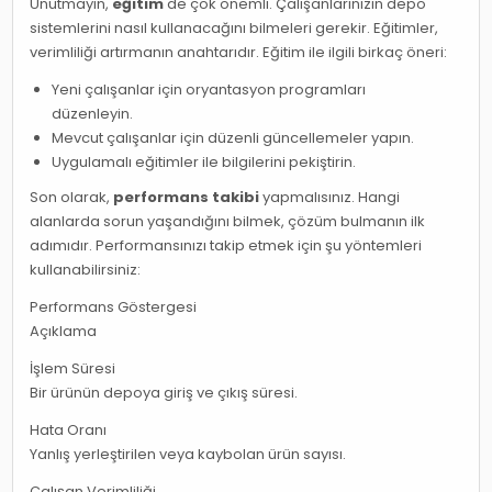
Unutmayın,
eğitim
de çok önemli. Çalışanlarınızın depo
sistemlerini nasıl kullanacağını bilmeleri gerekir. Eğitimler,
verimliliği artırmanın anahtarıdır. Eğitim ile ilgili birkaç öneri:
Yeni çalışanlar için oryantasyon programları
düzenleyin.
Mevcut çalışanlar için düzenli güncellemeler yapın.
Uygulamalı eğitimler ile bilgilerini pekiştirin.
Son olarak,
performans takibi
yapmalısınız. Hangi
alanlarda sorun yaşandığını bilmek, çözüm bulmanın ilk
adımıdır. Performansınızı takip etmek için şu yöntemleri
kullanabilirsiniz:
Performans Göstergesi
Açıklama
İşlem Süresi
Bir ürünün depoya giriş ve çıkış süresi.
Hata Oranı
Yanlış yerleştirilen veya kaybolan ürün sayısı.
Çalışan Verimliliği