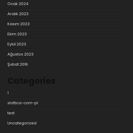
Ocak 2024
Aralık 2023
Kasım 2023
Ekim 2023
Eylül 2023
Ağustos 2023
Şubat 2016
Categories
1
slottica-com-pl
test
Uncategorized