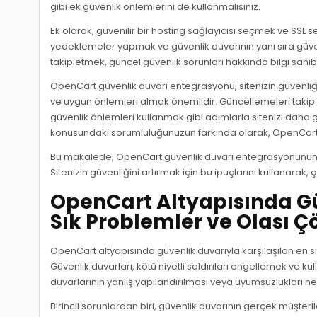
gibi ek güvenlik önlemlerini de kullanmalısınız.
Ek olarak, güvenilir bir hosting sağlayıcısı seçmek ve SSL se
yedeklemeler yapmak ve güvenlik duvarının yanı sıra güvenl
takip etmek, güncel güvenlik sorunları hakkında bilgi sahib
OpenCart güvenlik duvarı entegrasyonu, sitenizin güvenliğini
ve uygun önlemleri almak önemlidir. Güncellemeleri takip e
güvenlik önlemleri kullanmak gibi adımlarla sitenizi daha gü
konusundaki sorumluluğunuzun farkında olarak, OpenCart
Bu makalede, OpenCart güvenlik duvarı entegrasyonunun ön
Sitenizin güvenliğini artırmak için bu ipuçlarını kullanarak,
OpenCart Altyapısında Güv
Sık Problemler ve Olası 
OpenCart altyapısında güvenlik duvarıyla karşılaşılan en s
Güvenlik duvarları, kötü niyetli saldırıları engellemek ve ku
duvarlarının yanlış yapılandırılması veya uyumsuzlukları ne
Birincil sorunlardan biri, güvenlik duvarının gerçek müşteri