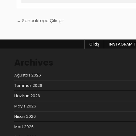
Yazı
← Sancaktepe Çilingir
gezinmesi
GIRIŞ
INSTAGRAM T
Archives
Ağustos 2026
Temmuz 2026
Haziran 2026
Mayıs 2026
Nisan 2026
Mart 2026