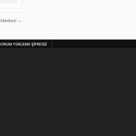
 Merkezi →
ORUM YÜKLEME ŞIFRESIZ