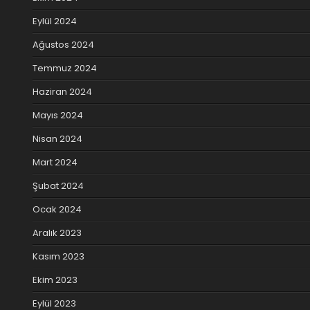
Eylül 2024
Ağustos 2024
Temmuz 2024
Haziran 2024
Mayıs 2024
Nisan 2024
Mart 2024
Şubat 2024
Ocak 2024
Aralık 2023
Kasım 2023
Ekim 2023
Eylül 2023