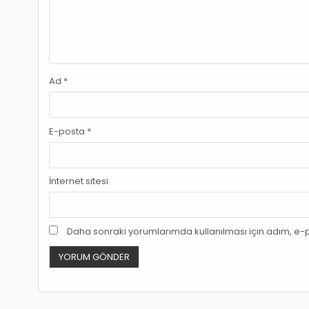
Ad
*
E-posta
*
İnternet sitesi
Daha sonraki yorumlarımda kullanılması için adım, e-p