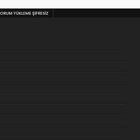
ORUM YÜKLEME ŞIFRESIZ