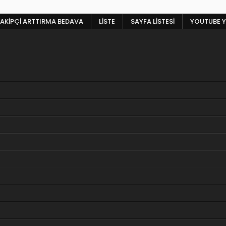
AKIPÇI ARTTIRMA BEDAVA
LISTE
SAYFA LISTESI
YOUTUBE Y