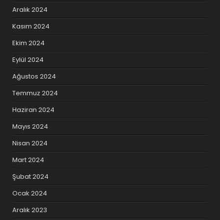
Aralık 2024
Kasım 2024
Ekim 2024
Eylül 2024
Ağustos 2024
Temmuz 2024
Haziran 2024
Mayıs 2024
Nisan 2024
Mart 2024
Şubat 2024
Ocak 2024
Aralık 2023