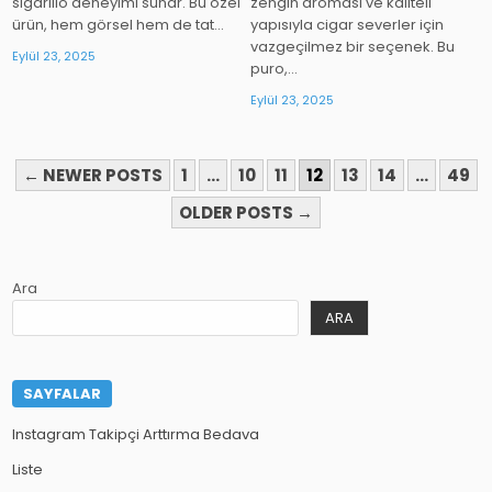
sigarillo deneyimi sunar. Bu özel
zengin aroması ve kaliteli
ürün, hem görsel hem de tat…
yapısıyla cigar severler için
vazgeçilmez bir seçenek. Bu
Eylül 23, 2025
puro,…
Eylül 23, 2025
YAZI
← NEWER POSTS
1
…
10
11
12
13
14
…
49
SAYFALAMASI
OLDER POSTS →
Ara
ARA
SAYFALAR
Instagram Takipçi Arttırma Bedava
Liste